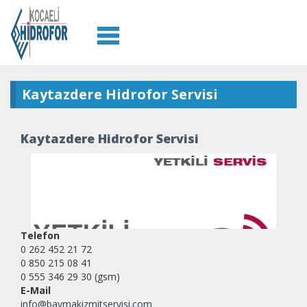
Kaytazdere Hidrofor Servisi
Kaytazdere Hidrofor Servisi
Telefon
0 262 452 21 72
0 850 215 08 41
0 555 346 29 30 (gsm)
E-Mail
info@baymakizmitservisi.com